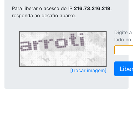
Para liberar o acesso
do IP
216.73.216.219
,
responda ao desafio abaixo.
Digite 
lado no
[trocar imagem]