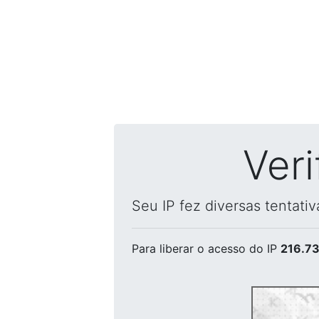
Ver
Seu IP fez diversas tentati
Para liberar o acesso
do IP
216.73