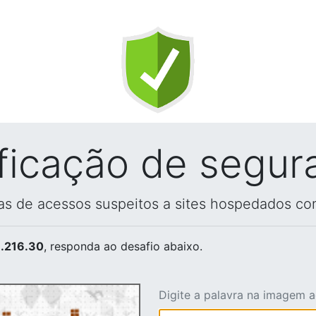
ificação de segur
vas de acessos suspeitos a sites hospedados co
.216.30
, responda ao desafio abaixo.
Digite a palavra na imagem 