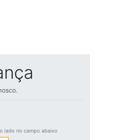
ança
nosco.
ao lado no campo abaixo